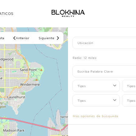
ATICOS
eta
Anterior
Siguiente
Radio:
12 miles
Tipos
Tipos
Tipos
Tipos
Más opciones de búsqueda