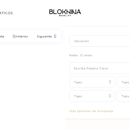
ATICOS
eta
Anterior
Siguiente
Radio:
12 miles
Tipos
Tipos
Tipos
Tipos
Más opciones de búsqueda