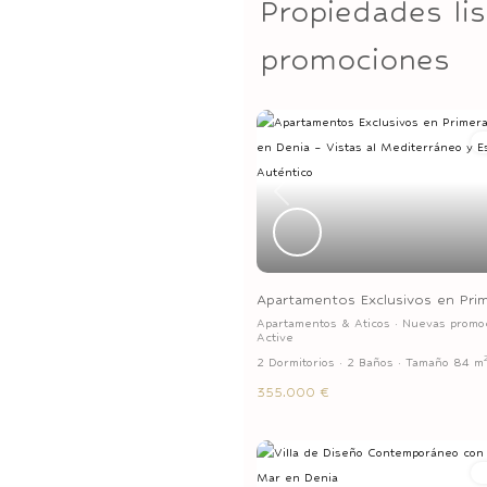
Propiedades li
promociones
Previous
Apartamentos Exclusivos en Prime
Apartamentos & Aticos
·
Nuevas promo
Active
2 Dormitorios
·
2 Baños
·
Tamaño
84 m
355.000 €