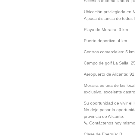
Accesos automatizados: pu
Ubicación privilegiada en 
A poca distancia de todos l
Playa de Moraira: 3 km
Puerto deportivo: 4 km
Centros comerciales: 5 km
Campo de golf La Sella: 2
Aeropuerto de Alicante: 9
Moraira es una de las loc
exclusivo, excelente gastr
Su oportunidad de vivir el 
No deje pasar la oportunid
provincia de Alicante.
📞 Contáctenos hoy mismo 
Clase de Energía:
B