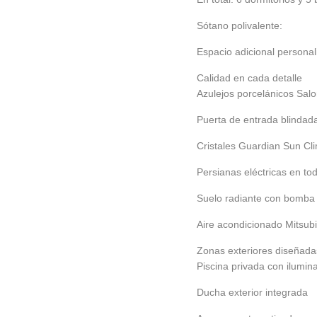
Sótano polivalente:
Espacio adicional personal
Calidad en cada detalle
Azulejos porcelánicos Salo
Puerta de entrada blindad
Cristales Guardian Sun Cli
Persianas eléctricas en tod
Suelo radiante con bomba 
Aire acondicionado Mitsubi
Zonas exteriores diseñadas
Piscina privada con ilumi
Ducha exterior integrada