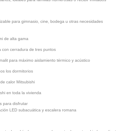
izable para gimnasio, cine, bodega u otras necesidades
ni de alta gama
a con cerradura de tres puntos
malit para máximo aislamiento térmico y acústico
os los dormitorios
de calor Mitsubishi
shi en toda la vivienda
 para disfrutar
nación LED subacuática y escalera romana