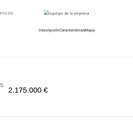
ATICOS
Descripción
Caracteristicas
Mapa
as
2.175.000 €