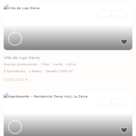
Venta
Active
Previous
Next
Villa de Lujo Denia
Nuevas promociones
·
Villas
·
Venta
·
Active
2
3 Dormitorios
·
2 Baños
·
Tamaño
1.300 m
5.500.000 €
Venta
Active
Previous
Next