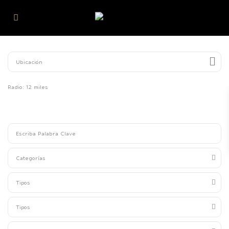
Radio:
12 miles
Categorías
Tipos
Tipos