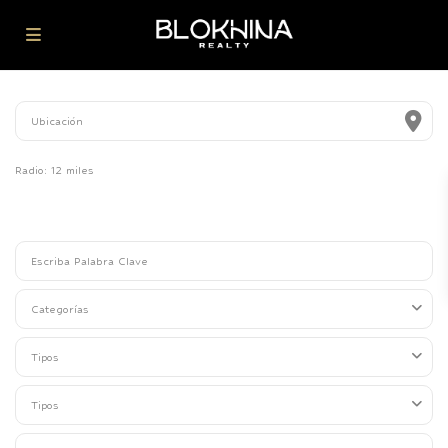
Radio:
12 miles
Categorías
Tipos
Tipos