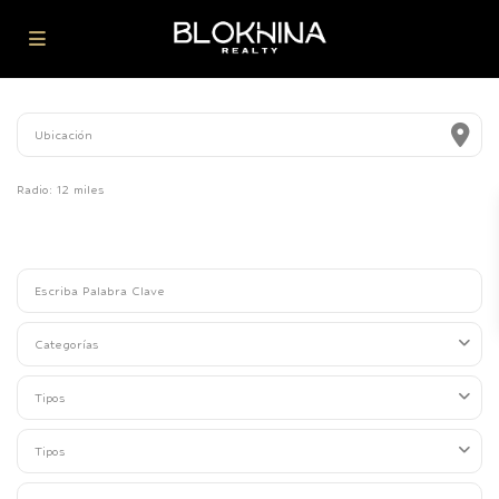
Radio:
12 miles
Categorías
Tipos
Tipos