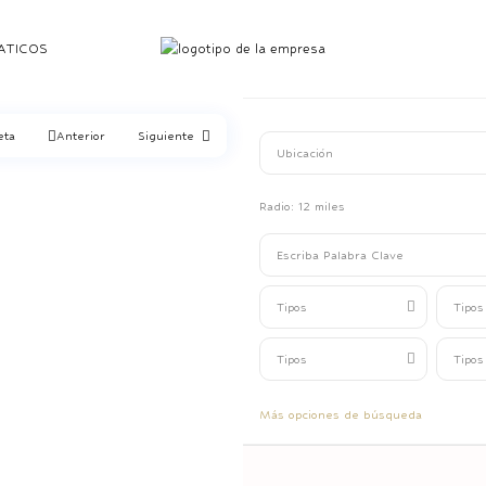
ATICOS
eta
Anterior
Siguiente
Radio:
12 miles
Tipos
Tipos
Tipos
Tipos
Más opciones de búsqueda