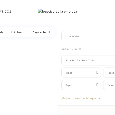
ATICOS
eta
Anterior
Siguiente
Radio:
12 miles
Tipos
Tipos
Tipos
Tipos
Más opciones de búsqueda