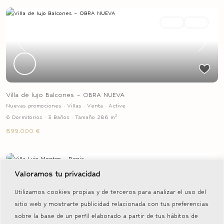
Venta
Active
Previous
Next
Villa de lujo Balcones – OBRA NUEVA
Nuevas promociones
·
Villas
·
Venta
·
Active
2
6 Dormitorios
·
3 Baños
·
Tamaño
286 m
899.000 €
Venta
Active
Valoramos tu privacidad
Utilizamos cookies propias y de terceros para analizar el uso del
Previous
Next
sitio web y mostrarte publicidad relacionada con tus preferencias
sobre la base de un perfil elaborado a partir de tus hábitos de