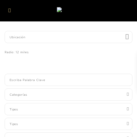
Radio:
12 miles
Categorías
Tipos
Tipos