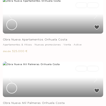
Venta
Active
Previous
Next
Obra Nueva Apartamentos Orihuela Costa
Apartamentos & Aticos
·
Nuevas promociones
·
Venta
·
Active
325.000 €
desde
Venta
Active
Previous
Next
Obra Nueva Mil Palmeras Orihuela Costa