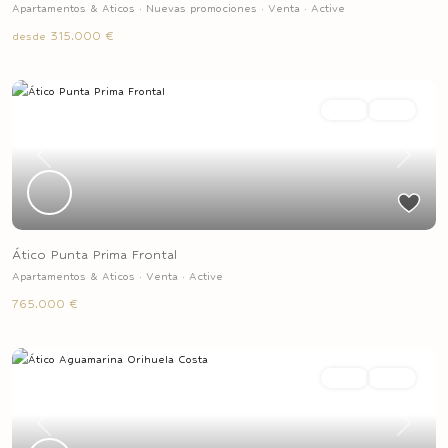
Apartamentos & Aticos
·
Nuevas promociones
·
Venta
·
Active
315.000 €
desde
Venta
Active
Previous
Next
Ático Punta Prima Frontal
Apartamentos & Aticos
·
Venta
·
Active
765.000 €
Venta
Active
Previous
Next