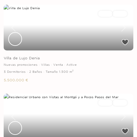
Venta
Active
Previous
Next
Villa de Lujo Denia
Nuevas promociones
·
Villas
·
Venta
·
Active
2
3 Dormitorios
·
2 Baños
·
Tamaño
1.300 m
5.500.000 €
Venta
Active
Previous
Next