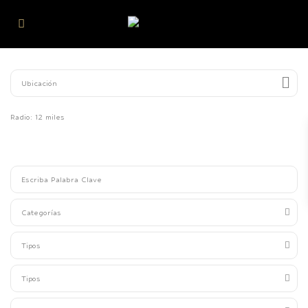
Radio:
12 miles
Categorías
Tipos
Tipos