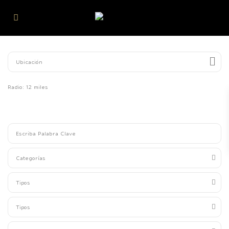
Radio:
12 miles
Categorías
Tipos
Tipos