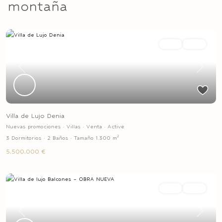
montaña
Venta
Active
Previous
Next
Villa de Lujo Denia
Nuevas promociones
·
Villas
·
Venta
·
Active
2
3 Dormitorios
·
2 Baños
·
Tamaño
1.300 m
5.500.000 €
Venta
Active
Previous
Next