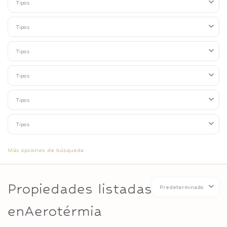
Tipos
Tipos
Tipos
Tipos
Tipos
Tipos
Más opciones de búsqueda
Propiedades listadas
Predeterminado
enAerotérmia