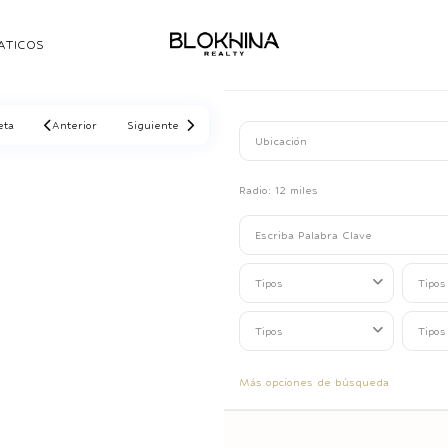
ATICOS
eta
Anterior
Siguiente
Radio:
12 miles
Tipos
Tipos
Tipos
Tipos
Más opciones de búsqueda