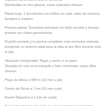
Distribuidas en dos plantas, estas viviendas ofrecen:
Planta baja: 2 dormitorios con baños en suite, aseo de cortesía,
lavadero y trastero.
Primera planta: Dormitorio principal con baño privado y terraza
privada con vistas panorámicas.
El jardín privado y la piscina completan esta exclusiva vivienda,
brindando un entorno ideal para la vida al aire libre durante todo
el año.
Ubicación inmejorable: Playa y centro a un paso
Situadas en una zona tranquila y bien conectada, estas villas
ofrecen:
Playa de Dénia a 900 m (10 min a pie)
Centro de Dénia a 1 km (10 min a pie)
Puerto Deportivo a 5 min en coche
Su localización las convierte en una excelente opción tanto