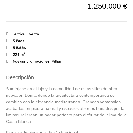
1.250.000 €
Active
-
Venta
3 Beds
3 Baths
2
224 m
Nuevas promociones
,
Villas
Descripción
Sumérjase en el lujo y la comodidad de estas villas de obra
nueva en Dénia, donde la arquitectura contemporánea se
combina con la elegancia mediterránea. Grandes ventanales,
acabados en piedra natural y espacios abiertos bañados por la
luz natural crean un hogar perfecto para disfrutar del clima de la
Costa Blanca.
Espacios luminosos y diseño funcional