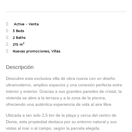
Active
-
Venta
3 Beds
2 Baths
2
215 m
Nuevas promociones
,
Villas
Descripción
Descubre esta exclusiva villa de obra nueva con un diseño
ultramoderno, amplios espacios y una conexión perfecta entre
interior y exterior. Gracias a sus grandes paredes de cristal, la
vivienda se abre a la terraza y a la zona de la piscina,
ofreciendo una auténtica experiencia de vida al aire libre.
Ubicada a tan solo 2,5 km de la playa y cerca del centro de
Denia, esta propiedad destaca por su entorno natural y sus
vistas al mar o al campo, según la parcela elegida.