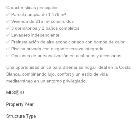
Características principales:
✅ Parcela amplia de 1.176 m²
✅ Vivienda de 215 m² construidos
✅ 3 dormitorios y 2 baños completos
✅ Lavadero independiente
✅ Preinstalación de aire acondicionado con bomba de calor
✅ Piscina privada con elegante terraza integrada
✅ Opciones de personalización en acabados y accesorios
Una oportunidad única para diseñar su hogar ideal en la Costa
Blanca, combinando lujo, confort y un estilo de vida
mediterráneo en un entorno privilegiado.
MLS
Ⓡ
ID
Property Year
Structure Type