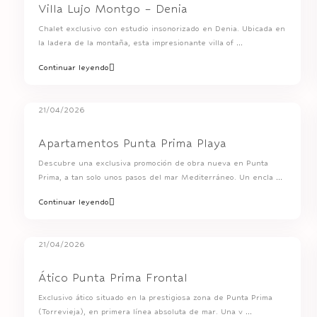
Villa Lujo Montgo – Denia
Chalet exclusivo con estudio insonorizado en Denia. Ubicada en
la ladera de la montaña, esta impresionante villa of
...
Continuar leyendo
21/04/2026
Apartamentos Punta Prima Playa
Descubre una exclusiva promoción de obra nueva en Punta
Prima, a tan solo unos pasos del mar Mediterráneo. Un encla
...
Continuar leyendo
21/04/2026
Ático Punta Prima Frontal
Exclusivo ático situado en la prestigiosa zona de Punta Prima
(Torrevieja), en primera línea absoluta de mar. Una v
...