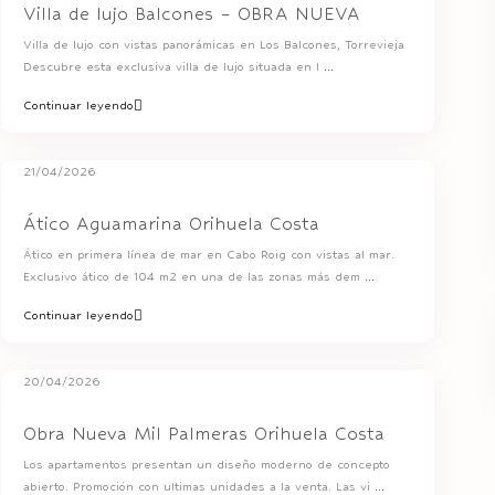
Villa de lujo Balcones – OBRA NUEVA
Villa de lujo con vistas panorámicas en Los Balcones, Torrevieja
Descubre esta exclusiva villa de lujo situada en l
...
Continuar leyendo
21/04/2026
Ático Aguamarina Orihuela Costa
Ático en primera línea de mar en Cabo Roig con vistas al mar.
Exclusivo ático de 104 m2 en una de las zonas más dem
...
Continuar leyendo
20/04/2026
Obra Nueva Mil Palmeras Orihuela Costa
Los apartamentos presentan un diseño moderno de concepto
abierto. Promoción con ultimas unidades a la venta. Las vi
...