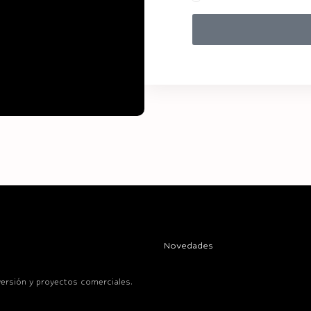
Novedades
versión y proyectos comerciales.