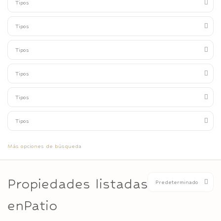
Tipos
Tipos
Tipos
Tipos
Tipos
Tipos
Más opciones de búsqueda
Propiedades listadas
Predeterminado
enPatio