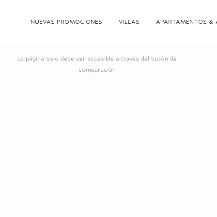
NUEVAS PROMOCIONES
VILLAS
APARTAMENTOS & 
La página solo debe ser accesible a través del botón de
comparación