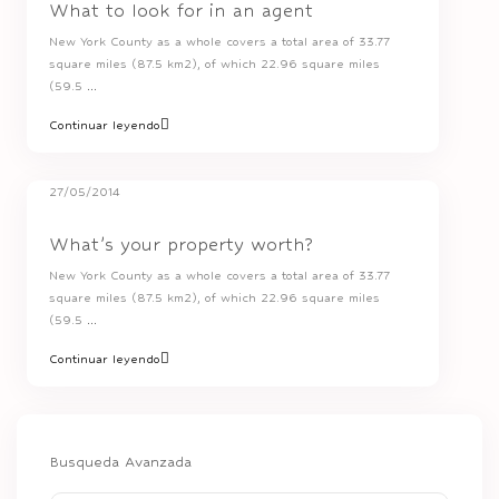
What to look for in an agent
New York County as a whole covers a total area of 33.77
square miles (87.5 km2), of which 22.96 square miles
(59.5
...
Continuar leyendo
27/05/2014
What’s your property worth?
New York County as a whole covers a total area of 33.77
square miles (87.5 km2), of which 22.96 square miles
(59.5
...
Continuar leyendo
Busqueda Avanzada