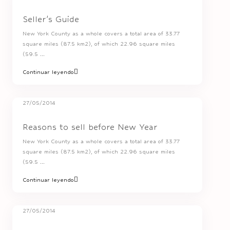
Seller’s Guide
New York County as a whole covers a total area of 33.77
square miles (87.5 km2), of which 22.96 square miles
(59.5
...
Continuar leyendo
27/05/2014
Reasons to sell before New Year
New York County as a whole covers a total area of 33.77
square miles (87.5 km2), of which 22.96 square miles
(59.5
...
Continuar leyendo
27/05/2014