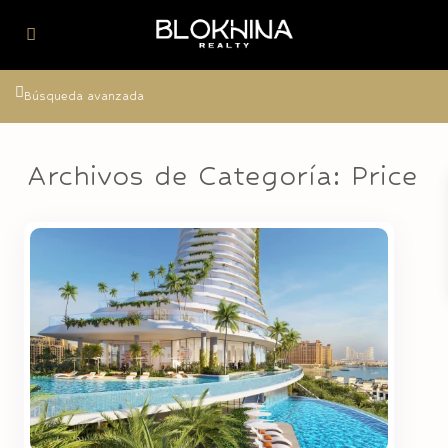
Búsqueda avanzada
Archivos de Categoría:
Price