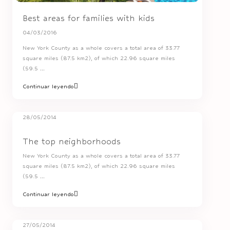
Best areas for families with kids
04/03/2016
New York County as a whole covers a total area of 33.77
square miles (87.5 km2), of which 22.96 square miles
(59.5
...
Continuar leyendo
28/05/2014
The top neighborhoods
New York County as a whole covers a total area of 33.77
square miles (87.5 km2), of which 22.96 square miles
(59.5
...
Continuar leyendo
27/05/2014